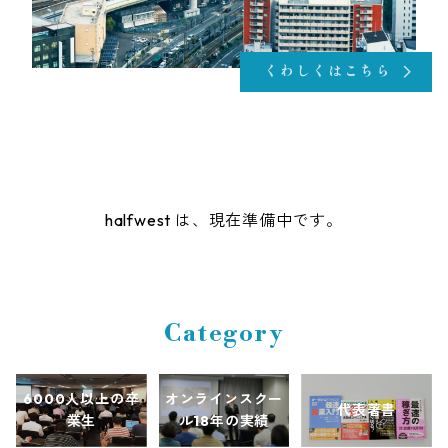
くわしくはこちら
halfwest は、現在準備中です。
Category
6000人以上の卒
オンラインスクー
代表著書
業生
ル18年の実績