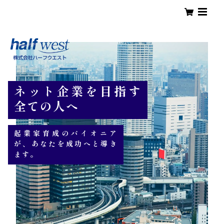
ネット企業を目指す
全ての人へ
起業家育成のパイオニア
が、あなたを成功へと導き
ます。