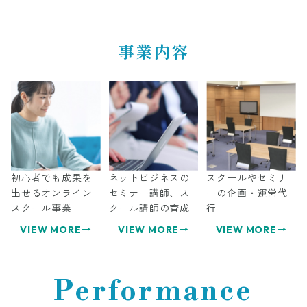
事業内容
初心者でも成果を
ネットビジネスの
スクールやセミナ
出せるオンライン
セミナー講師、ス
ーの企画・運営代
スクール事業
クール講師の育成
行
VIEW MORE→
VIEW MORE→
VIEW MORE→
Performance